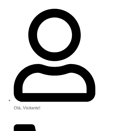
Olá, Visitante!