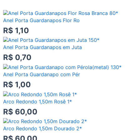
Anel Porta Guardanapos Flor Ro
R$
1,10
Anel Porta Guardanapos em Juta
R$
0,70
Anel Porta Guardanapo com Pér
R$
1,00
Arco Redondo 1,50m Rosê 1*
R$
60,00
Arco Redondo 1,50m Dourado 2*
R$
60,00