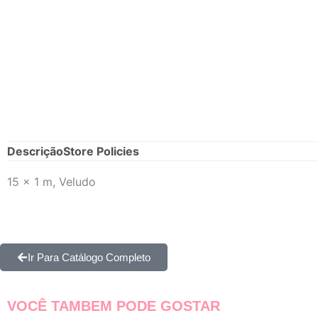
Descrição
Store Policies
15 x 1 m, Veludo
Ir Para Catálogo Completo
VOCÊ TAMBEM PODE GOSTAR