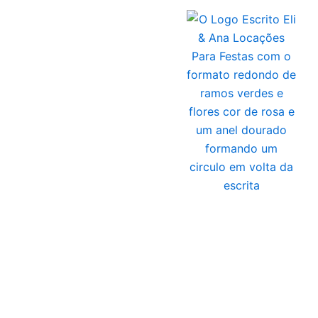
Ir
para
o
conteúdo