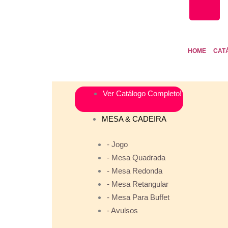
HOME
CAT
Ver Catálogo Completo!
MESA & CADEIRA
- Jogo
- Mesa Quadrada
- Mesa Redonda
- Mesa Retangular
- Mesa Para Buffet
- Avulsos