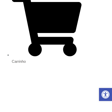
Carrinho
Abrir 