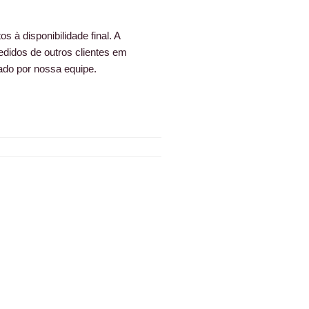
s à disponibilidade final. A
edidos de outros clientes em
ado por nossa equipe.