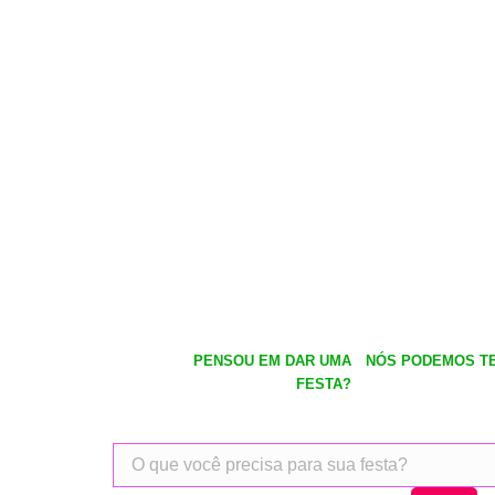
PENSOU EM DAR UMA
NÓS PODEMOS TE
FESTA?
Pesquisar
produtos