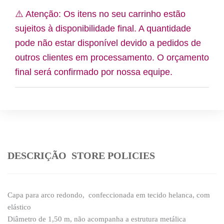
m
DE
⚠️ Atenção: Os itens no seu carrinho estão
PRATA
sujeitos à disponibilidade final. A quantidade
25
ANOS
pode não estar disponível devido a pedidos de
quantidade
outros clientes em processamento. O orçamento
final será confirmado por nossa equipe.
DESCRIÇÃO
STORE POLICIES
Capa para arco redondo, confeccionada em tecido helanca, com
elástico
Diâmetro de 1,50 m, não acompanha a estrutura metálica