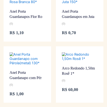
Anel Porta
Anel Porta
Guardanapos Flor Ro
Guardanapos em Juta
(0)
(0)
R$
1,10
R$
0,70
Arco Redondo 1,50m
Anel Porta
Rosê 1*
Guardanapo com Pér
(0)
(0)
R$
60,00
R$
1,00