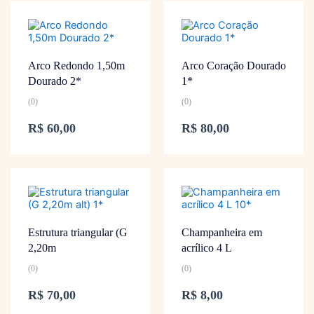
Arco Redondo 1,50m
Arco Coração Dourado
Dourado 2*
1*
(0)
(0)
R$
60,00
R$
80,00
Estrutura triangular (G
Champanheira em
2,20m
acrílico 4 L
(0)
(0)
R$
70,00
R$
8,00