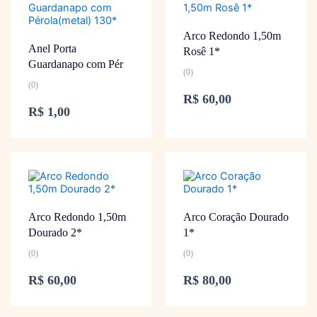
Arco Redondo 1,50m
Anel Porta
Rosê 1*
Guardanapo com Pér
(0)
(0)
R$
60,00
R$
1,00
Arco Redondo 1,50m
Arco Coração Dourado
Dourado 2*
1*
(0)
(0)
R$
60,00
R$
80,00