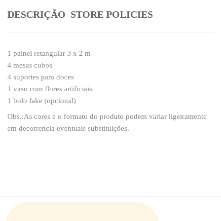
DESCRIÇÃO
STORE POLICIES
1 painel retangular 3 x 2 m
4 mesas cubos
4 suportes para doces
1 vaso com flores artificiais
1 bolo fake (opcional)
Obs.:As cores e o formato do produto podem variar ligeiramente
em decorrencia eventuais substituições.