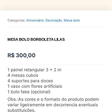
Categorias:
Aniversário
,
Decoração
,
Mesa bolo
MESA BOLO BORBOLETA LILAS
R$
300,00
1 painel retangular 3 x 2 m
4 mesas cubos
4 suportes para doces
1 vaso com flores artificiais
1 bolo fake (opcional)
Obs.:As cores e o formato do produto podem
variar ligeiramente em decorrencia eventuais
substituições.