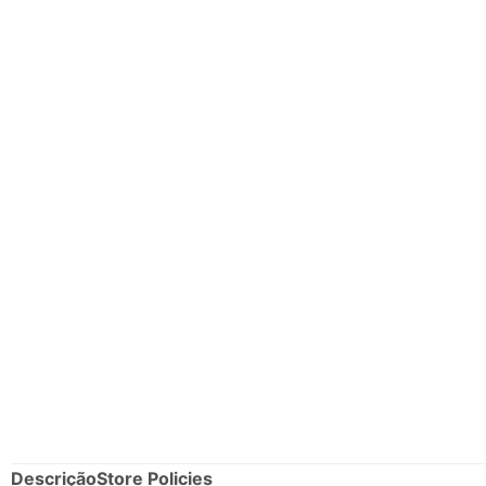
Descrição
Store Policies