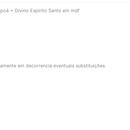
m
 poá + Divino Espirito Santo em mdf
ramente em decorrencia eventuais substituições.