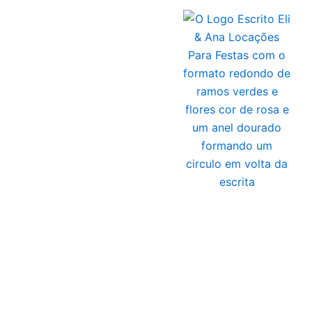
Ir
para
o
conteúdo