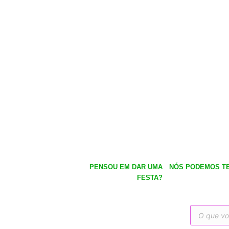
PENSOU EM DAR UMA
NÓS PODEMOS TE
FESTA?
Pesquisar
produtos