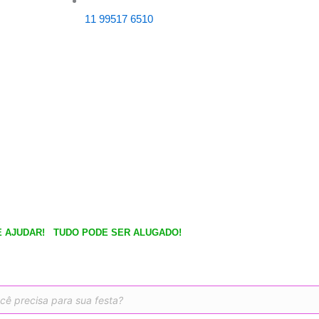
c
s
11 99517 6510
e
t
b
a
o
g
o
r
k
a
m
 AJUDAR!
TUDO PODE SER ALUGADO!