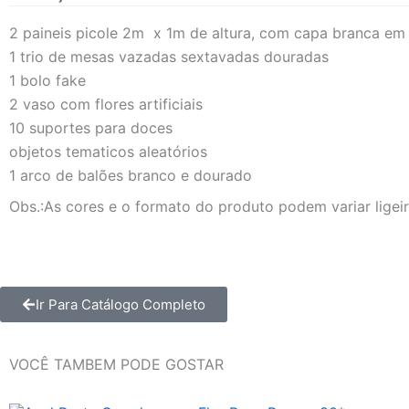
2 paineis picole 2m x 1m de altura, com capa branca em
1 trio de mesas vazadas sextavadas douradas
1 bolo fake
2 vaso com flores artificiais
10 suportes para doces
objetos tematicos aleatórios
1 arco de balões branco e dourado
Obs.:As cores e o formato do produto podem variar ligei
Ir Para Catálogo Completo
VOCÊ TAMBEM PODE GOSTAR