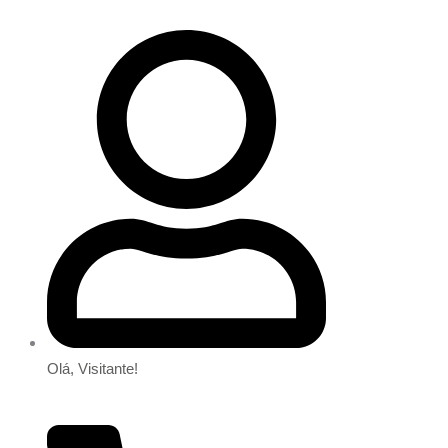
Olá, Visitante!