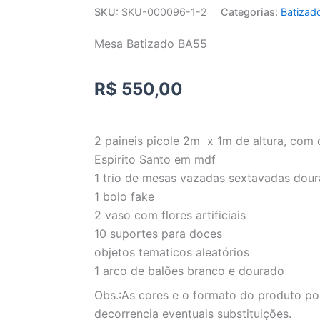
SKU:
SKU-000096-1-2
Categorias:
Batizad
Mesa Batizado BA55
R$
550,00
2 paineis picole 2m x 1m de altura, com
Espirito Santo em mdf
1 trio de mesas vazadas sextavadas dou
1 bolo fake
2 vaso com flores artificiais
10 suportes para doces
objetos tematicos aleatórios
1 arco de balões branco e dourado
Obs.:As cores e o formato do produto po
decorrencia eventuais substituições.