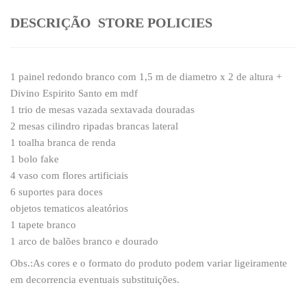
DESCRIÇÃO
STORE POLICIES
1 painel redondo branco com 1,5 m de diametro x 2 de altura +
Divino Espirito Santo em mdf
1 trio de mesas vazada sextavada douradas
2 mesas cilindro ripadas brancas lateral
1 toalha branca de renda
1 bolo fake
4 vaso com flores artificiais
6 suportes para doces
objetos tematicos aleatórios
1 tapete branco
1 arco de balões branco e dourado
Obs.:As cores e o formato do produto podem variar ligeiramente
em decorrencia eventuais substituições.