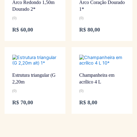
Arco Redondo 1,50m
Arco Coração Dourado
Dourado 2*
1*
(0)
(0)
R$
60,00
R$
80,00
Estrutura triangular (G
Champanheira em
2,20m
acrílico 4 L
(0)
(0)
R$
70,00
R$
8,00