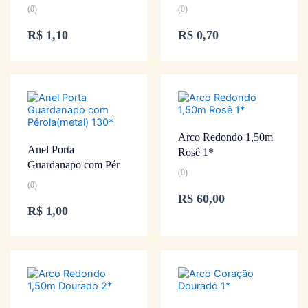
(0)
(0)
R$
1,10
R$
0,70
Arco Redondo 1,50m
Anel Porta
Rosê 1*
Guardanapo com Pér
(0)
(0)
R$
60,00
R$
1,00