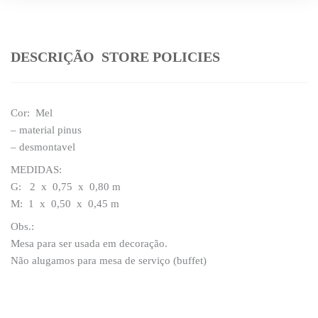
DESCRIÇÃO
STORE POLICIES
Cor:
Mel
– material pinus
– desmontavel
MEDIDAS:
G: 2 x 0,75 x 0,80 m
M: 1 x 0,50 x 0,45 m
Obs.:
Mesa para ser usada em decoração.
Não alugamos para mesa de serviço (buffet)