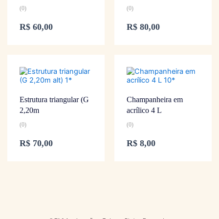
(0)
(0)
R$
60,00
R$
80,00
Estrutura triangular (G
Champanheira em
2,20m
acrílico 4 L
(0)
(0)
R$
70,00
R$
8,00