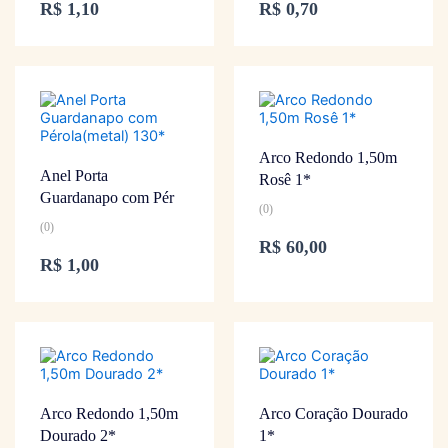
R$
1,10
R$
0,70
Arco Redondo 1,50m
Anel Porta
Rosê 1*
Guardanapo com Pér
(0)
(0)
R$
60,00
R$
1,00
Arco Redondo 1,50m
Arco Coração Dourado
Dourado 2*
1*