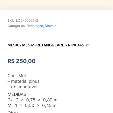
SKU:
LOC-00000-2
Categorias:
Decoração
,
Moveis
MESA/2 MESAS RETANGULARES RIPADAS 2*
R$
250,00
Cor:
Mel
– material pinus
– desmontavel
MEDIDAS:
G: 2 x 0,75 x 0,80 m
M: 1 x 0,50 x 0,45 m
Obs.: