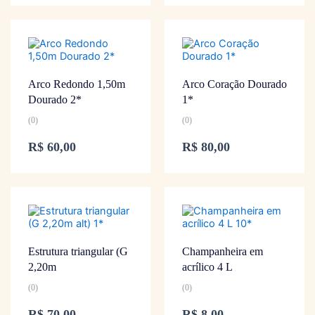
Arco Redondo 1,50m
Arco Coração Dourado
Dourado 2*
1*
(0)
(0)
R$
60,00
R$
80,00
Estrutura triangular (G
Champanheira em
2,20m
acrílico 4 L
(0)
(0)
R$
70,00
R$
8,00