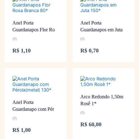
Anel Porta
Anel Porta
Guardanapos Flor Ro
Guardanapos em Juta
(0)
(0)
R$
1,10
R$
0,70
Arco Redondo 1,50m
Anel Porta
Rosê 1*
Guardanapo com Pér
(0)
(0)
R$
60,00
R$
1,00