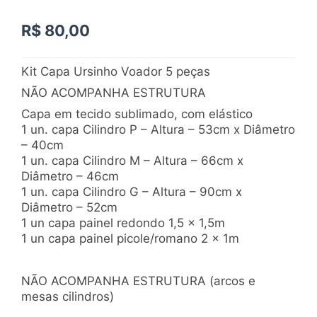
R$
80,00
Kit Capa Ursinho Voador 5 peças
NÃO ACOMPANHA ESTRUTURA
Capa em tecido sublimado, com elástico
1 un. capa Cilindro P – Altura – 53cm x Diâmetro
– 40cm
1 un. capa Cilindro M – Altura – 66cm x
Diâmetro – 46cm
1 un. capa Cilindro G – Altura – 90cm x
Diâmetro – 52cm
1 un capa painel redondo 1,5 x 1,5m
1 un capa painel picole/romano 2 x 1m
NÃO ACOMPANHA ESTRUTURA (arcos e
mesas cilindros)