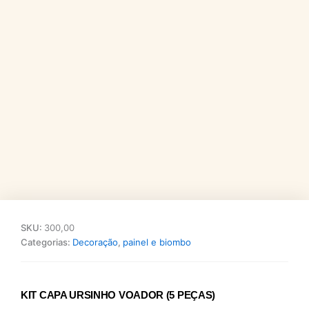
SKU:
300,00
Categorias:
Decoração
,
painel e biombo
KIT CAPA URSINHO VOADOR (5 PEÇAS)