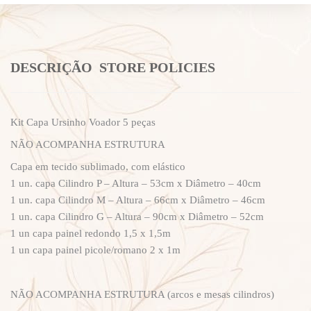
DESCRIÇÃO
STORE POLICIES
Kit Capa Ursinho Voador 5 peças
NÃO ACOMPANHA ESTRUTURA
Capa em tecido sublimado, com elástico
1 un. capa Cilindro P – Altura – 53cm x Diâmetro – 40cm
1 un. capa Cilindro M – Altura – 66cm x Diâmetro – 46cm
1 un. capa Cilindro G – Altura – 90cm x Diâmetro – 52cm
1 un capa painel redondo 1,5 x 1,5m
1 un capa painel picole/romano 2 x 1m
NÃO ACOMPANHA ESTRUTURA (arcos e mesas cilindros)