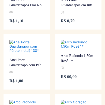
Guardanapos Flor Ro
Guardanapos em Juta
(0)
(0)
R$
1,10
R$
0,70
Arco Redondo 1,50m
Anel Porta
Rosê 1*
Guardanapo com Pér
(0)
(0)
R$
60,00
R$
1,00