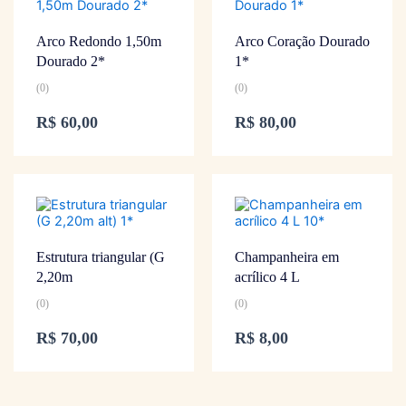
Arco Redondo 1,50m
Arco Coração Dourado
Dourado 2*
1*
(0)
(0)
R$
60,00
R$
80,00
Estrutura triangular (G
Champanheira em
2,20m
acrílico 4 L
(0)
(0)
R$
70,00
R$
8,00