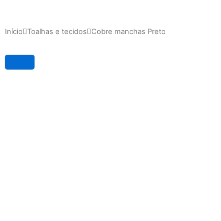
Início
Toalhas e tecidos
Cobre manchas Preto