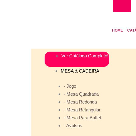
HOME
CAT
Ver Catálogo Completo!
MESA & CADEIRA
- Jogo
- Mesa Quadrada
- Mesa Redonda
- Mesa Retangular
- Mesa Para Buffet
- Avulsos