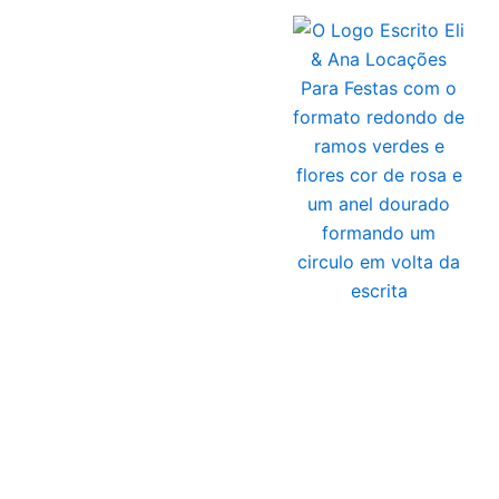
Ir
para
o
conteúdo