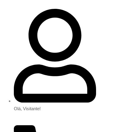
Olá, Visitante!