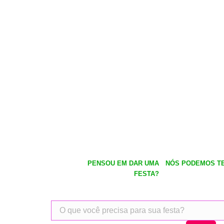
PENSOU EM DAR UMA
NÓS PODEMOS TE
FESTA?
Pesquisar
produtos