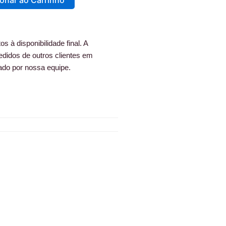
ionar ao Carrinho
s à disponibilidade final. A
edidos de outros clientes em
ado por nossa equipe.