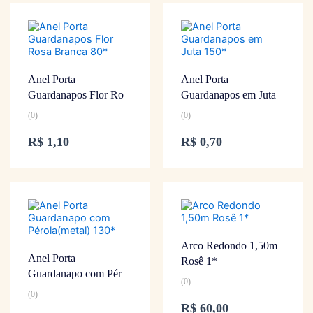
Anel Porta
Anel Porta
Guardanapos Flor Ro
Guardanapos em Juta
(0)
(0)
R$
1,10
R$
0,70
Arco Redondo 1,50m
Anel Porta
Rosê 1*
Guardanapo com Pér
(0)
(0)
R$
60,00