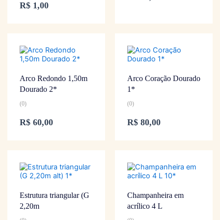
R$
1,00
Arco Redondo 1,50m
Arco Coração Dourado
Dourado 2*
1*
(0)
(0)
R$
60,00
R$
80,00
Estrutura triangular (G
Champanheira em
2,20m
acrílico 4 L