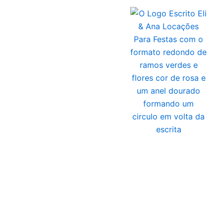
Ir
para
o
conteúdo