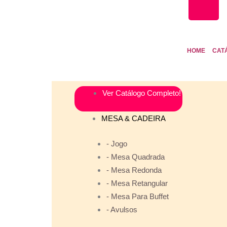
HOME
CAT
Ver Catálogo Completo!
MESA & CADEIRA
- Jogo
- Mesa Quadrada
- Mesa Redonda
- Mesa Retangular
- Mesa Para Buffet
- Avulsos