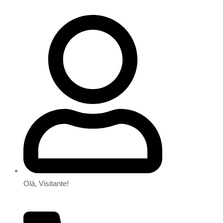
Olá, Visitante!