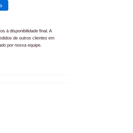
ho
s à disponibilidade final. A
edidos de outros clientes em
ado por nossa equipe.