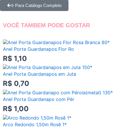
Ir Para Catálogo Completo
VOCÊ TAMBEM PODE GOSTAR
Anel Porta Guardanapos Flor Ro
R$
1,10
Anel Porta Guardanapos em Juta
R$
0,70
Anel Porta Guardanapo com Pér
R$
1,00
Arco Redondo 1,50m Rosê 1*