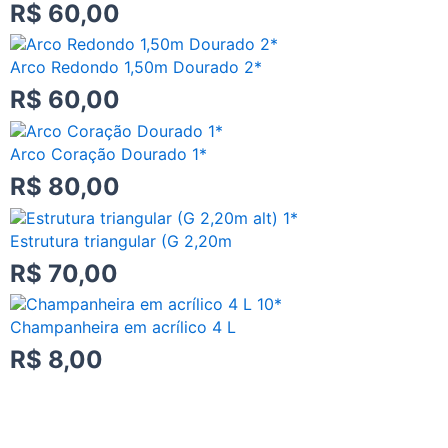
R$
60,00
Arco Redondo 1,50m Dourado 2*
R$
60,00
Arco Coração Dourado 1*
R$
80,00
Estrutura triangular (G 2,20m
R$
70,00
Champanheira em acrílico 4 L
R$
8,00