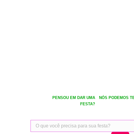
PENSOU EM DAR UMA
NÓS PODEMOS TE
FESTA?
Pesquisar
produtos