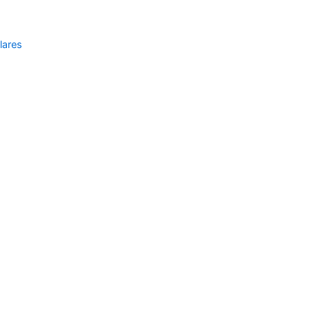
lares