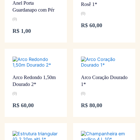
Anel Porta
Rosê 1*
Guardanapo com Pér
(0)
(0)
R$
60,00
R$
1,00
Arco Redondo 1,50m
Arco Coração Dourado
Dourado 2*
1*
(0)
(0)
R$
60,00
R$
80,00