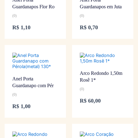
Guardanapos Flor Ro
Guardanapos em Juta
(0)
(0)
R$
1,10
R$
0,70
Arco Redondo 1,50m
Anel Porta
Rosê 1*
Guardanapo com Pér
(0)
(0)
R$
60,00
R$
1,00