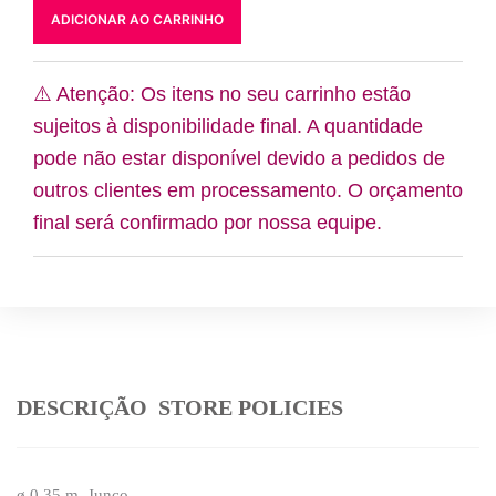
m
ADICIONAR AO CARRINHO
⚠️ Atenção: Os itens no seu carrinho estão
sujeitos à disponibilidade final. A quantidade
pode não estar disponível devido a pedidos de
outros clientes em processamento. O orçamento
final será confirmado por nossa equipe.
DESCRIÇÃO
STORE POLICIES
ø 0,35 m, Junco