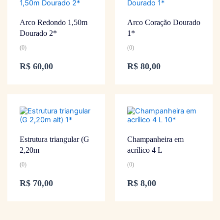
Arco Redondo 1,50m
Arco Coração Dourado
Dourado 2*
1*
(0)
(0)
R$
60,00
R$
80,00
Estrutura triangular (G
Champanheira em
2,20m
acrílico 4 L
(0)
(0)
R$
70,00
R$
8,00