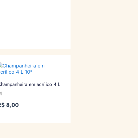
hampanheira em acrílico 4 L
0)
R$
8,00