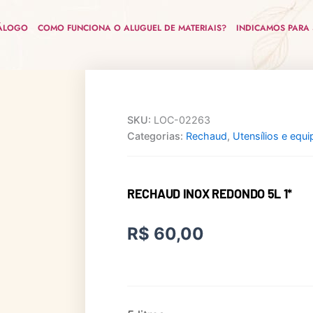
ÁLOGO
COMO FUNCIONA O ALUGUEL DE MATERIAIS?
INDICAMOS PARA 
SKU:
LOC-02263
Categorias:
Rechaud
,
Utensílios e equ
RECHAUD INOX REDONDO 5L 1*
R$
60,00