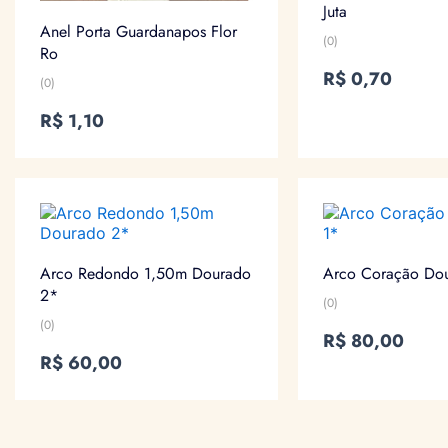
Juta
Anel Porta Guardanapos Flor
(0)
Ro
R$
0,70
(0)
R$
1,10
Arco Redondo 1,50m Dourado
Arco Coração Do
2*
(0)
(0)
R$
80,00
R$
60,00