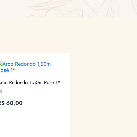
rco Redondo 1,50m Rosê 1*
0)
R$
60,00