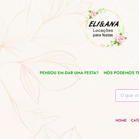
Ir
para
o
conteúdo
PENSOU EM DAR UMA FESTA?
NÓS PODEMOS TE
Pesquisar
produtos
HOME
CAT