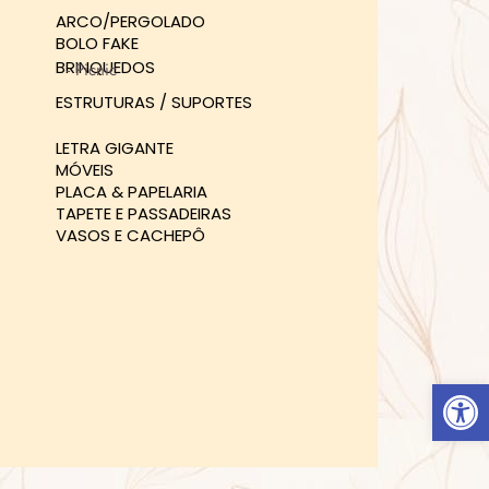
ARCO/PERGOLADO
BOLO FAKE
BRINQUEDOS
- Picnic
ESTRUTURAS / SUPORTES
LETRA GIGANTE
MÓVEIS
PLACA & PAPELARIA
TAPETE E PASSADEIRAS
VASOS E CACHEPÔ
Abrir 