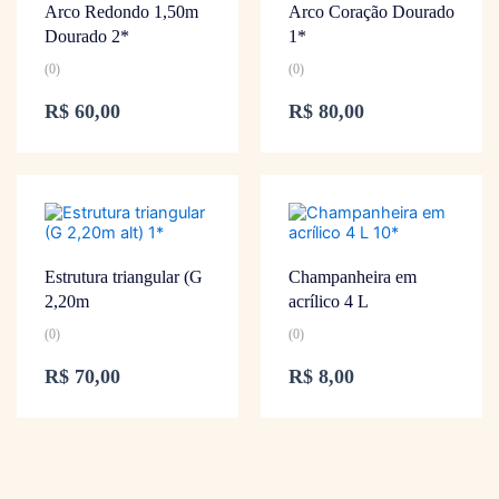
Arco Redondo 1,50m
Arco Coração Dourado
Dourado 2*
1*
(0)
(0)
R$
60,00
R$
80,00
Estrutura triangular (G
Champanheira em
2,20m
acrílico 4 L
(0)
(0)
R$
70,00
R$
8,00