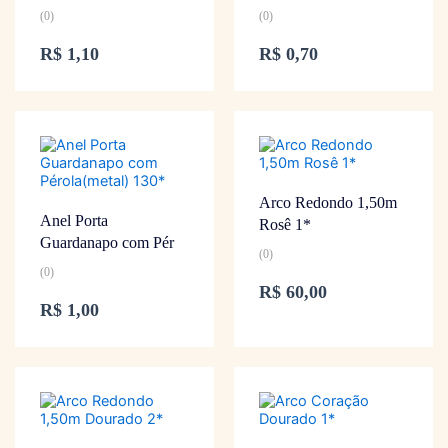
(0)
(0)
R$
1,10
R$
0,70
Arco Redondo 1,50m
Anel Porta
Rosê 1*
Guardanapo com Pér
(0)
(0)
R$
60,00
R$
1,00