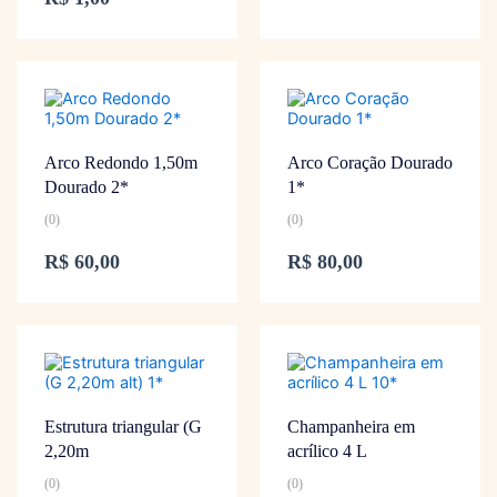
Arco Redondo 1,50m
Arco Coração Dourado
Dourado 2*
1*
(0)
(0)
R$
60,00
R$
80,00
Estrutura triangular (G
Champanheira em
2,20m
acrílico 4 L
(0)
(0)