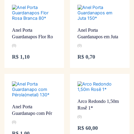
Anel Porta
Anel Porta
Guardanapos Flor Ro
Guardanapos em Juta
(0)
(0)
R$
1,10
R$
0,70
Arco Redondo 1,50m
Anel Porta
Rosê 1*
Guardanapo com Pér
(0)
(0)
R$
60,00
R$
1,00