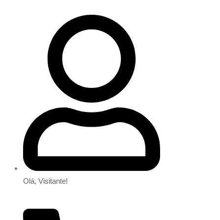
Olá, Visitante!