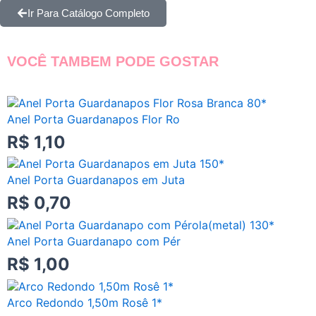
Ir Para Catálogo Completo
VOCÊ TAMBEM PODE GOSTAR
Anel Porta Guardanapos Flor Ro
R$
1,10
Anel Porta Guardanapos em Juta
R$
0,70
Anel Porta Guardanapo com Pér
R$
1,00
Arco Redondo 1,50m Rosê 1*