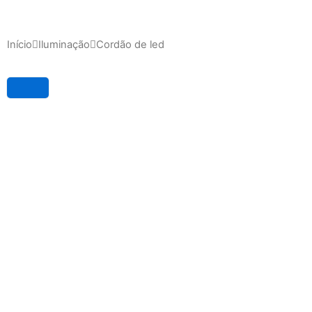
Início
Iluminação
Cordão de led