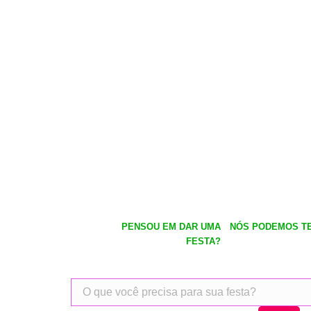
PENSOU EM DAR UMA
NÓS PODEMOS TE
FESTA?
Pesquisar
produtos