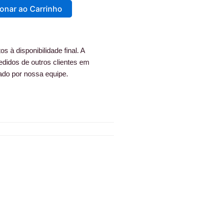
ionar ao Carrinho
s à disponibilidade final. A
edidos de outros clientes em
ado por nossa equipe.