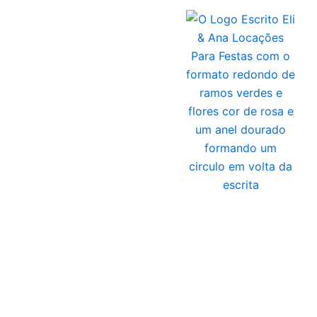
Ir
para
o
conteúdo