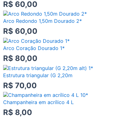
R$
60,00
Arco Redondo 1,50m Dourado 2*
R$
60,00
Arco Coração Dourado 1*
R$
80,00
Estrutura triangular (G 2,20m
R$
70,00
Champanheira em acrílico 4 L
R$
8,00