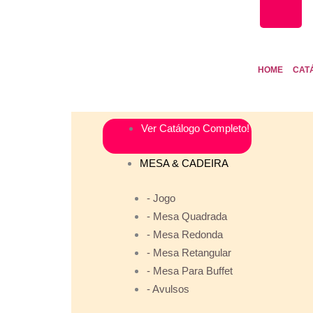
HOME
CAT
Ver Catálogo Completo!
MESA & CADEIRA
- Jogo
- Mesa Quadrada
- Mesa Redonda
- Mesa Retangular
- Mesa Para Buffet
- Avulsos