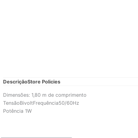
Descrição
Store Policies
Dimensões: 1,80 m de comprimento
TensãoBivolt
Frequência50/60Hz
Potência 1W